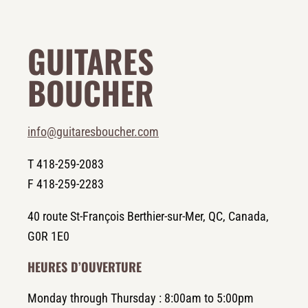
GUITARES
BOUCHER
info@guitaresboucher.com
T 418-259-2083
F 418-259-2283
40 route St-François Berthier-sur-Mer, QC, Canada,
G0R 1E0
HEURES D’OUVERTURE
Monday through Thursday : 8:00am to 5:00pm