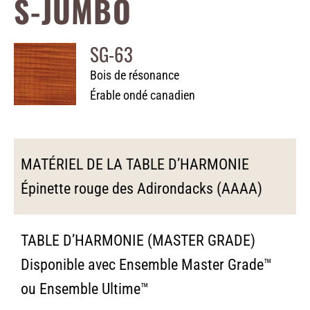
S-JUMBO
SG-63
Bois de résonance
Érable ondé canadien
MATÉRIEL DE LA TABLE D’HARMONIE
Épinette rouge des Adirondacks (AAAA)
TABLE D’HARMONIE (MASTER GRADE)
Disponible avec Ensemble Master Grade™
ou Ensemble Ultime™