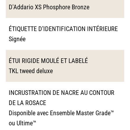
D'Addario XS Phosphore Bronze
ÉTIQUETTE D’IDENTIFICATION INTÉRIEURE
Signée
ÉTUI RIGIDE MOULÉ ET LABELÉ
TKL tweed deluxe
INCRUSTRATION DE NACRE AU CONTOUR
DE LA ROSACE
Disponible avec Ensemble Master Grade™
ou Ultime™