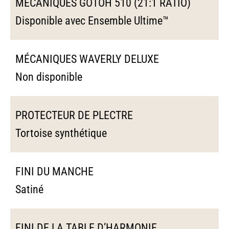
MÉCANIQUES GOTOH 510 (21:1 RATIO)
Disponible avec Ensemble Ultime™
MÉCANIQUES WAVERLY DELUXE
Non disponible
PROTECTEUR DE PLECTRE
Tortoise synthétique
FINI DU MANCHE
Satiné
FINI DE LA TABLE D’HARMONIE