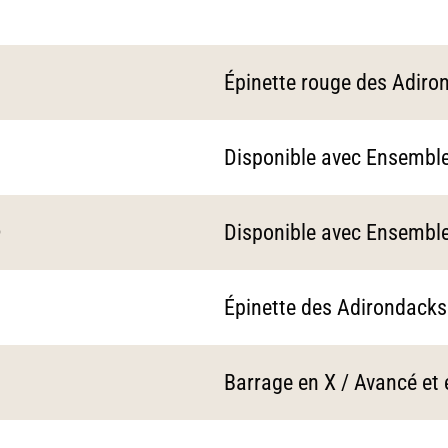
Épinette rouge des Adir
Disponible avec Ensembl
®
Disponible avec Ensembl
Épinette des Adirondack
Barrage en X / Avancé et 