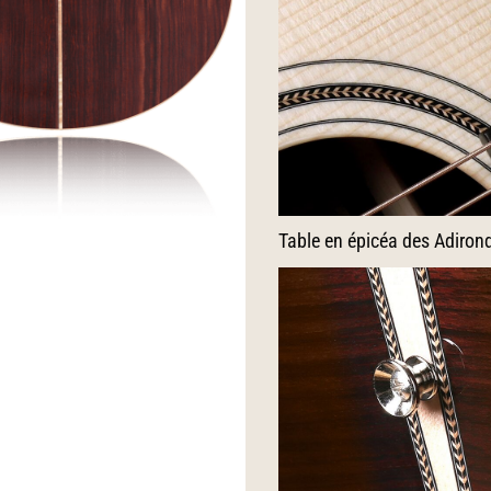
Table en épicéa des Adiro