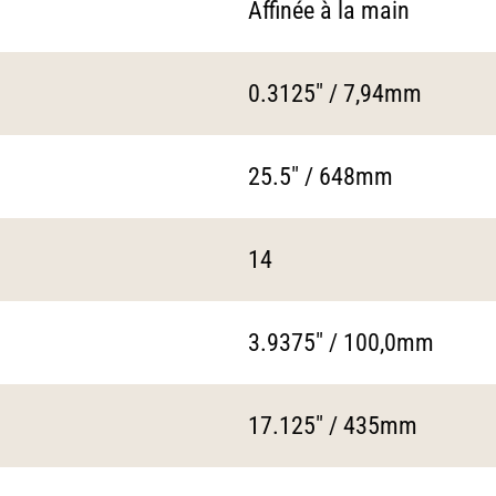
Affinée à la main
0.3125" / 7,94mm
25.5" / 648mm
14
3.9375" / 100,0mm
17.125" / 435mm