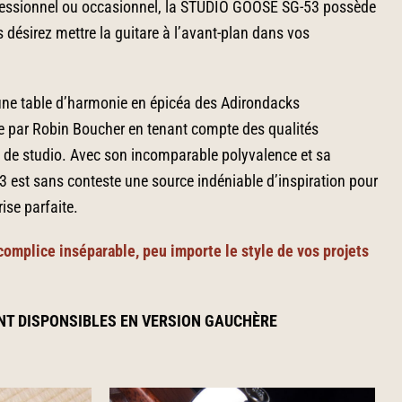
fessionnel ou occasionnel, la STUDIO GOOSE SG-53 possède
s désirez mettre la guitare à l’avant-plan dans vos
une table d’harmonie en épicéa des Adirondacks
e par Robin Boucher en tenant compte des qualités
 de studio. Avec son incomparable polyvalence et sa
53 est sans conteste une source indéniable d’inspiration pour
rise parfaite.
complice inséparable, peu importe le style de vos projets
NT DISPONSIBLES EN VERSION GAUCHÈRE