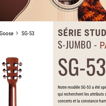
SÉRIE STU
 Goose
SG-53
S-JUMBO -
P
SG-53
Notre modèle SG-53 a été spé
qui recherchent les attribut
concerts et la constance har