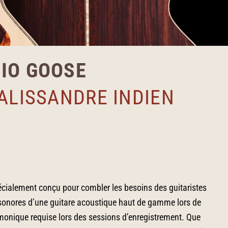
DIO GOOSE
ALISSANDRE INDIEN
cialement conçu pour combler les besoins des guitaristes
s sonores d’une guitare acoustique haut de gamme lors de
monique requise lors des sessions d’enregistrement. Que