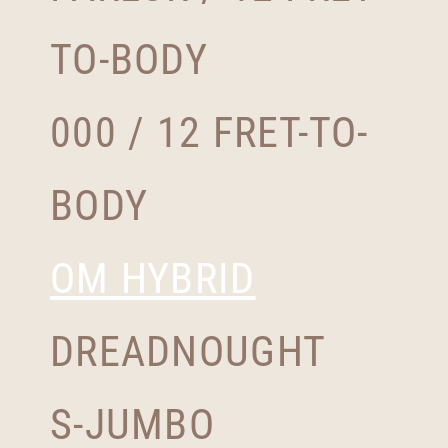
TO-BODY
000 / 12 FRET-TO-
BODY
OM HYBRID
DREADNOUGHT
S-JUMBO