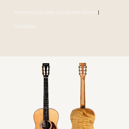
Personnalisez votre Série Grande Réserve
|
Détaillants