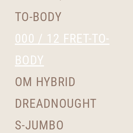
TO-BODY
000 / 12 FRET-TO-
BODY
OM HYBRID
DREADNOUGHT
S-JUMBO