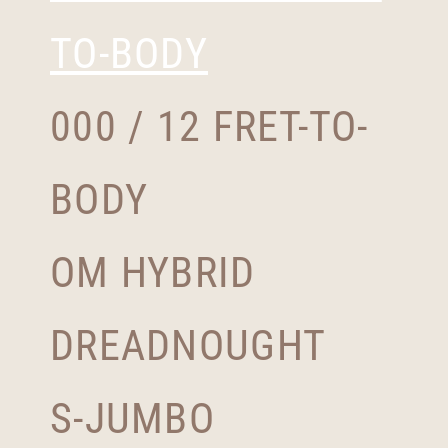
TO-BODY
000 / 12 FRET-TO-
BODY
OM HYBRID
DREADNOUGHT
S-JUMBO