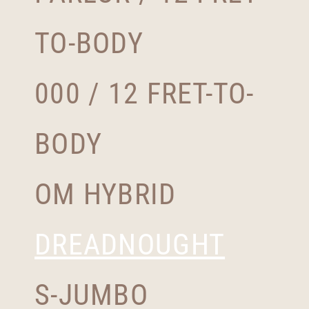
TO-BODY
000 / 12 FRET-TO-
BODY
OM HYBRID
DREADNOUGHT
S-JUMBO