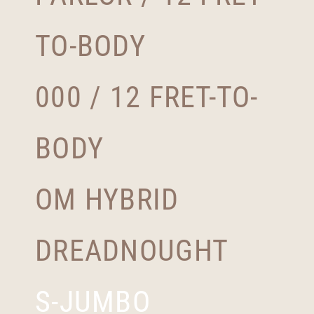
TO-BODY
000 / 12 FRET-TO-
BODY
OM HYBRID
DREADNOUGHT
S-JUMBO