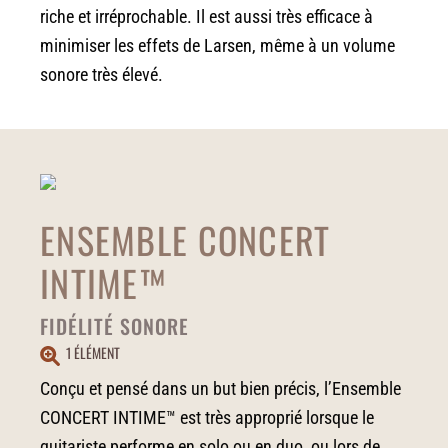
riche et irréprochable. Il est aussi très efficace à
minimiser les effets de Larsen, même à un volume
sonore très élevé.
ENSEMBLE CONCERT
INTIME™
FIDÉLITÉ SONORE
1 ÉLÉMENT
Conçu et pensé dans un but bien précis, l’Ensemble
CONCERT INTIME™ est très approprié lorsque le
guitariste performe en solo ou en duo, ou lors de