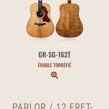
GR-SG-162T
ÉRABLE TORRÉFIÉ
PARLOR / 12 FRET-