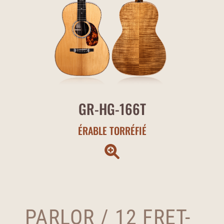
GR-HG-166T
ÉRABLE TORRÉFIÉ
PARLOR / 12 FRET-