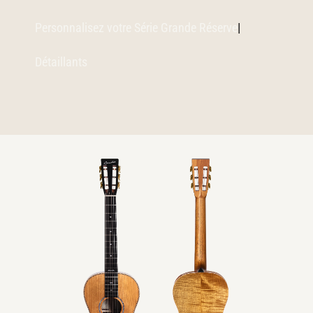
Personnalisez votre Série Grande Réserve
|
Détaillants