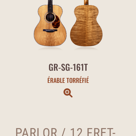
GR-SG-161T
ÉRABLE TORRÉFIÉ
PARLOR / 12 FRET-